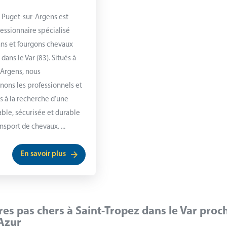
Puget-sur-Argens est
essionnaire spécialisé
ans et fourgons chevaux
ans le Var (83). Situés à
-Argens, nous
ons les professionnels et
rs à la recherche d’une
iable, sécurisée et durable
nsport de chevaux. ...
En savoir plus
ires pas chers à Saint-Tropez dans le Var proc
Azur