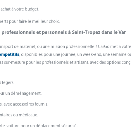
 achat à votre budget.
ts pour faire le meilleur choix.
s professionnels et personnels à Saint-Tropez dans le Var
ansport de matériel, ou une mission professionnelle ? CarGo met à votr
compétitifs
, disponibles pour une journée, un week-end, une semaine o
s sur-mesure pour les professionnels et artisans, avec des options con
s légers.
 pour un déménagement.
, avec accessoires fournis.
entaires ou médicaux.
rte-voiture pour un déplacement sécurisé.