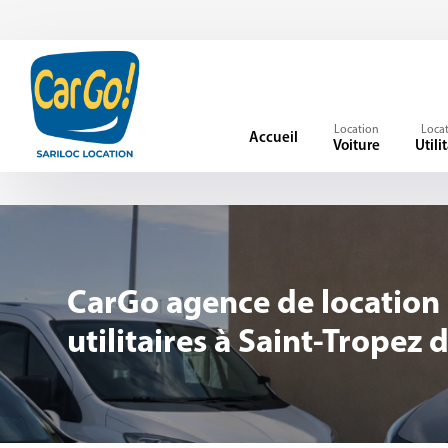
Panneau de gestion des cookies
Location
Loca
Accueil
Voiture
Utili
CarGo agence de location 
utilitaires à Saint-Tropez