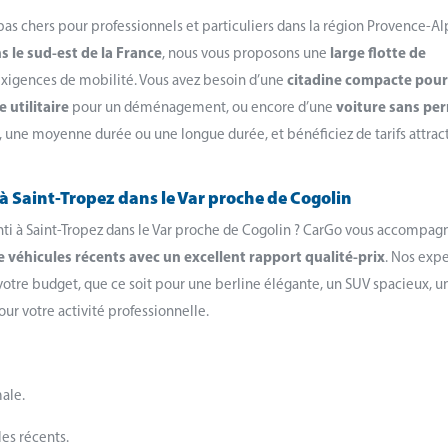
pas chers pour professionnels et particuliers dans la région Provence-Al
 le sud-est de la France
, nous vous proposons une
large flotte de
exigences de mobilité. Vous avez besoin d’une
citadine compacte pour
e utilitaire
pour un déménagement, ou encore d’une
voiture sans pe
, une moyenne durée ou une longue durée, et bénéficiez de tarifs attract
 à Saint-Tropez dans le Var proche de Cogolin
anti à Saint-Tropez dans le Var proche de Cogolin ? CarGo vous accompag
e véhicules récents avec un excellent rapport qualité-prix
. Nos expe
t votre budget, que ce soit pour une berline élégante, un SUV spacieux, u
pour votre activité professionnelle.
ale.
les récents.