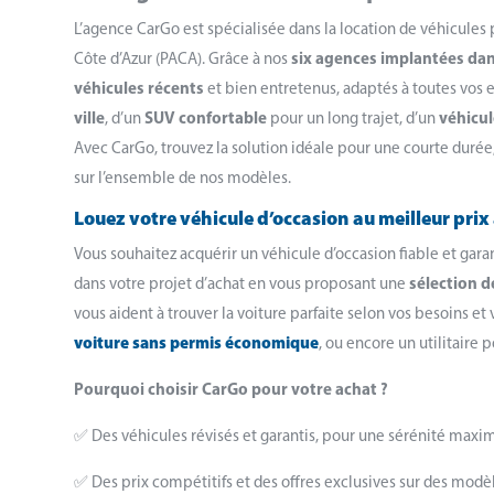
L’agence CarGo est spécialisée dans la location de véhicules 
Côte d’Azur (PACA). Grâce à nos
six agences implantées dans
véhicules récents
et bien entretenus, adaptés à toutes vos 
ville
, d’un
SUV confortable
pour un long trajet, d’un
véhicul
Avec CarGo, trouvez la solution idéale pour une courte durée
sur l’ensemble de nos modèles.
Louez votre véhicule d’occasion au meilleur prix
Vous souhaitez acquérir un véhicule d’occasion fiable et gar
dans votre projet d’achat en vous proposant une
sélection d
vous aident à trouver la voiture parfaite selon vos besoins e
voiture sans permis économique
, ou encore un utilitaire 
Pourquoi choisir CarGo pour votre achat ?
✅ Des véhicules révisés et garantis, pour une sérénité maxim
✅ Des prix compétitifs et des offres exclusives sur des modè