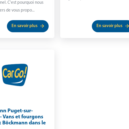
nel. C'est pourquoi nous
rs de vous propo...
En savoir plus
En savoir plus
nn Puget-sur-
– Vans et fourgons
 Böckmann dans le