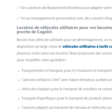
✅ Des solutions de financement flexibles pour adapter votre
✅ Un accompagnement personnalisé avec des conseils d’exper
Location de véhicules utilitaires pour vos besoin
proche de Cogolin
Besoin d’un véhicule utilitaire pour un déménagement, un tr
disposition un large choix de
véhicules utilitaires à tarifs 
plusieurs mois selon vos besoins. Nous proposons des service
pour simplifier votre quotidien :
Fourgonnettes et fourgons pour les livraisons et transport
Camions utilitaires 20m³ avec hayon élévateur, parfaits
Véhicules équipés pour le transport de meubles et cartons
Fourgons frigorifiques pour le transport de produits alim
Camions adaptés au transport de chevaux et véhicules po