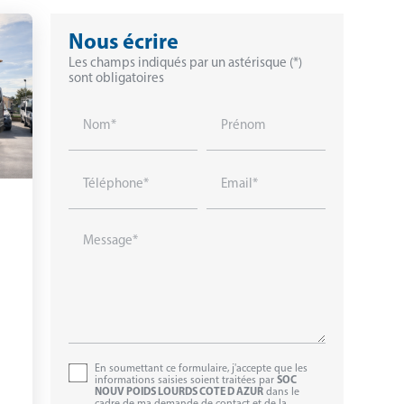
Nous écrire
Les champs indiqués par un astérisque (*)
sont obligatoires
Nom*
Prénom
Téléphone*
Email*
Message*
En soumettant ce formulaire, j'accepte que les
informations saisies soient traitées par
SOC
NOUV POIDS LOURDS COTE D AZUR
dans le