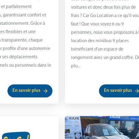
et parfaitement
voitures et donc deux fois plus de
, garantissant confort et
frais ? Car Go Location a ce qu'il vo
e stationnement. Grâce à
faut ! Que vous soyez 6 ou 9
es flexibles et une
personnes, nous vous proposons à 
on transparente, chaque
location des minibus 9 places
r profite d'une autonomie
bénéficiant d'un espace de
ur ses déplacements
rangement avec un grand coffre. D
nels ou personnels dans le
plu...
En savoir plus
En savoir plus